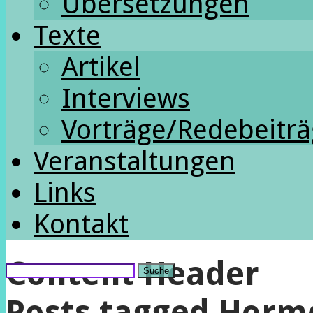
Übersetzungen
Texte
Artikel
Interviews
Vorträge/Redebeitr
Veranstaltungen
Links
Kontakt
Content Header
Suche
Posts tagged
Horm