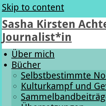
Skip to content
Sasha Kirsten Achte
Journalist*in
Über mich
Bücher
Selbstbestimmte N
Kulturkampf und Ge
Sammelbandbeiträg