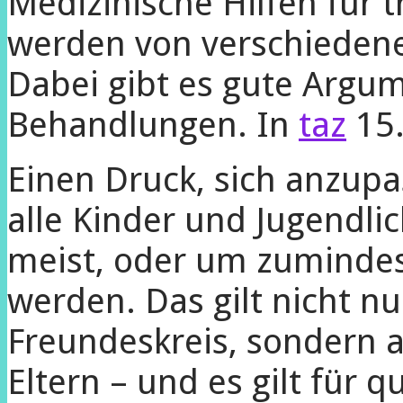
Medizinische Hilfen für 
werden von verschiedene
Dabei gibt es gute Argum
Behandlungen.
In
taz
15.
Einen Druck, sich anzup
alle Kinder und Jugendli
meist, oder um zumindes
werden. Das gilt nicht nu
Freundeskreis, sondern a
Eltern – und es gilt für 