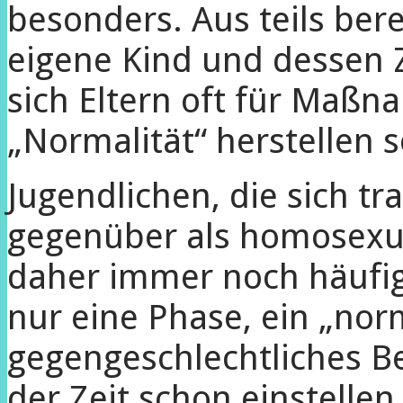
besonders. Aus teils ber
eigene Kind und dessen 
sich Eltern oft für Maßn
„Normalität“ herstellen s
Jugendlichen, die sich tra
gegenüber als homosexue
daher immer noch häufig u
nur eine Phase, ein „nor
gegengeschlechtliches B
der Zeit schon einstelle