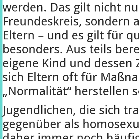
werden. Das gilt nicht nu
Freundeskreis, sondern a
Eltern – und es gilt für 
besonders. Aus teils ber
eigene Kind und dessen 
sich Eltern oft für Maßn
„Normalität“ herstellen s
Jugendlichen, die sich tra
gegenüber als homosexue
daher immer noch häufig u