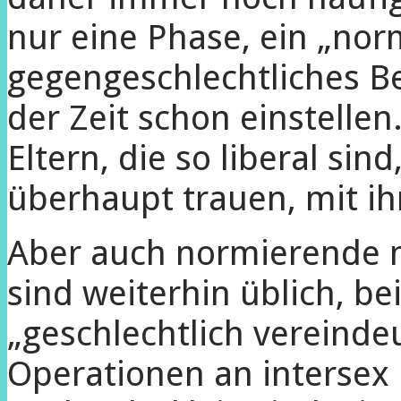
nur eine Phase, ein „nor
gegengeschlechtliches B
der Zeit schon einstelle
Eltern, die so liberal sin
überhaupt trauen, mit i
Aber auch normierende m
sind weiterhin üblich, be
„geschlechtlich vereinde
Operationen an intersex 