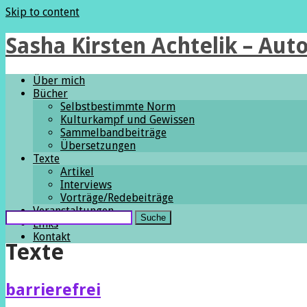
Skip to content
Sasha Kirsten Achtelik – Auto
Über mich
Bücher
Selbstbestimmte Norm
Kulturkampf und Gewissen
Sammelbandbeiträge
Übersetzungen
Texte
Artikel
Interviews
Vorträge/Redebeiträge
Veranstaltungen
Content
Suche
Links
Kontakt
Header
Texte
barrierefrei