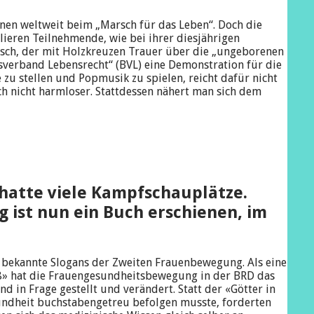
n­nen weltweit beim „Marsch für das Leben“. Doch die
ieren Teilnehmende, wie bei ihrer diesjährigen
sch, der mit Holzkreuzen Trauer über die „ungeborenen
sverband Lebensrecht“ (BVL) eine Demonstration für die
zu stellen und Popmusik zu spielen, reicht dafür nicht
ch nicht harmloser. Stattdessen nähert man sich dem
hatte viele Kampfschauplätze.
ist nun ein Buch erschienen, im
d bekannte Slogans der Zweiten Frauenbewegung. Als eine
8» hat die Frauengesundheitsbewegung in der BRD das
 in Frage gestellt und verändert. Statt der «Götter in
ndheit buchstabengetreu befolgen musste, forderten