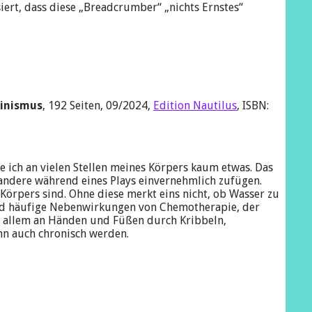
ert, dass diese „Breadcrumber“ „nichts Ernstes“
minismus
, 192 Seiten, 09/2024,
Edition Nautilus
, ISBN:
e ich an vielen Stellen meines Körpers kaum etwas. Das
 andere während eines Plays einvernehmlich zufügen.
Körpers sind. Ohne diese merkt eins nicht, ob Wasser zu
sind häufige Nebenwirkungen von Chemotherapie, der
or allem an Händen und Füßen durch Kribbeln,
n auch chronisch werden.