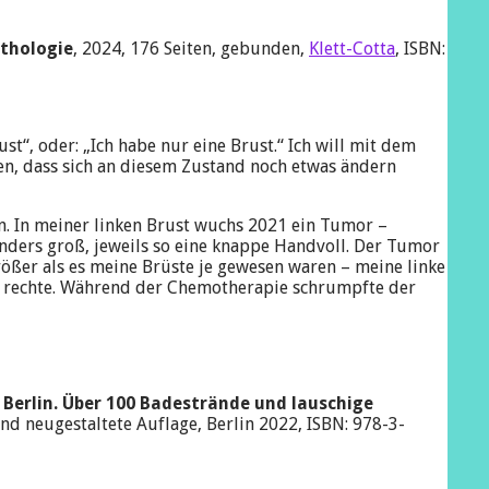
nthologie
, 2024, 176 Seiten, gebunden,
Klett-Cotta
, ISBN:
ust“, oder: „Ich habe nur eine Brust.“ Ich will mit dem
ren, dass sich an diesem Zustand noch etwas ändern
 In meiner linken Brust wuchs 2021 ein Tumor –
onders groß, jeweils so eine knappe Handvoll. Der Tumor
rößer als es meine Brüste je gewesen waren – meine linke
e rechte. Während der Chemotherapie schrumpfte der
 Berlin. Über 100 Badestrände und lauschige
nd neugestaltete Auflage, Berlin 2022, ISBN: 978-3-