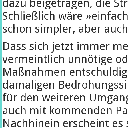
dazu beigetragen, die St
Schließlich wäre »einfac
schon simpler, aber auc
Dass sich jetzt immer me
vermeintlich unnötige o
Maßnahmen entschuldigen
damaligen Bedrohungssit
für den weiteren Umgang
auch mit kommenden Pan
Nachhinein erscheint es 