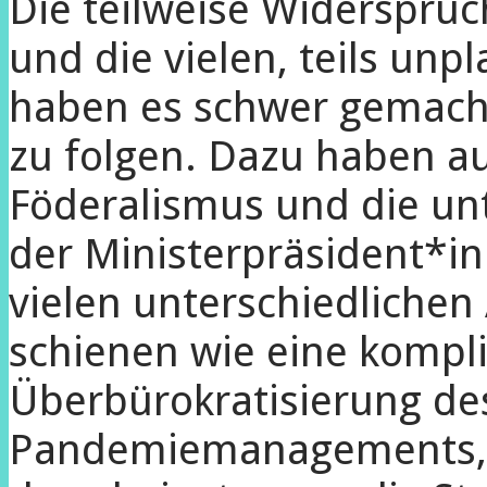
Die teilweise Widersprüc
und die vielen, teils un
haben es schwer gemacht
zu folgen. Dazu haben a
Föderalismus und die unt
der Ministerpräsident*in
vielen unterschiedlich
schienen wie eine kompli
Überbürokratisierung de
Pandemiemanagements, 