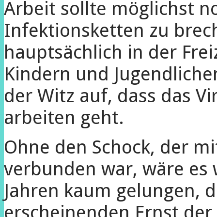
Arbeit sollte möglichst 
Infektionsketten zu brech
hauptsächlich in der Frei
Kindern und Jugendlichen
der Witz auf, dass das Vi
arbeiten geht.
Ohne den Schock, der m
verbunden war, wäre es 
Jahren kaum gelungen, d
erscheinenden Ernst der 