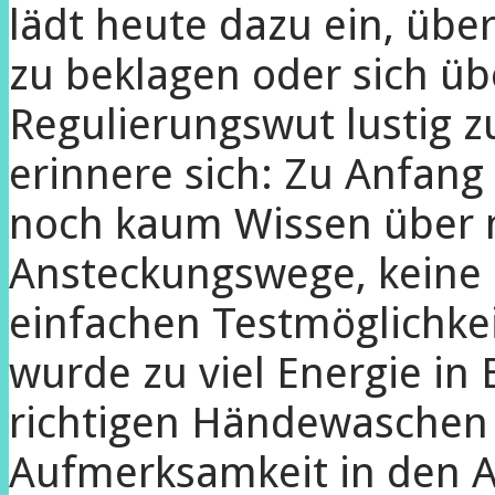
lädt heute dazu ein, ü
zu beklagen oder sich üb
Regulierungswut lustig 
erinnere sich: Zu Anfan
noch kaum Wissen über 
Ansteckungswege, keine
einfachen Testmöglichkei
wurde zu viel Energie i
richtigen Händewaschen
Aufmerksamkeit in den A