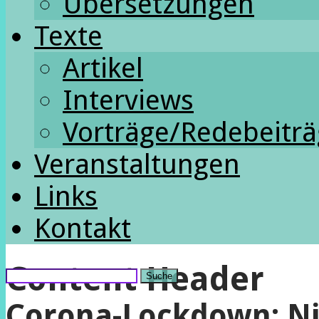
Übersetzungen
Texte
Artikel
Interviews
Vorträge/Redebeitr
Veranstaltungen
Links
Kontakt
Content Header
Suche
Corona-Lockdown: Nic