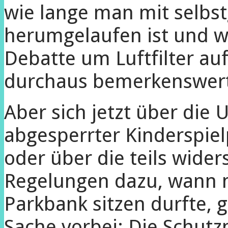
wie lange man mit selbs
herumgelaufen ist und wi
Debatte um Luftfilter auf
durchaus bemerkenswert
Aber sich jetzt über die 
abgesperrter Kinderspiel
oder über die teils wide
Regelungen dazu, wann m
Parkbank sitzen durfte,
Sache vorbei: Die Schu