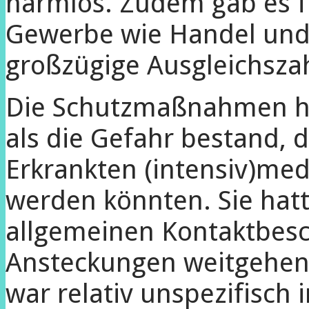
harmlos. Zudem gab es f
Gewerbe wie Handel und
großzügige Ausgleichsza
Die Schutzmaßnahmen ha
als die Gefahr bestand, d
Erkrankten (intensiv)med
werden könnten. Sie hatt
allgemeinen Kontaktbes
Ansteckungen weitgehen
war relativ unspezifisch i