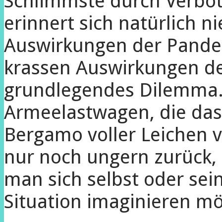
Schlimmste durch Verbot
erinnert sich natürlich 
Auswirkungen der Pande
krassen Auswirkungen d
grundlegendes Dilemma. 
Armeelastwagen, die das 
Bergamo voller Leichen 
nur noch ungern zurück,
man sich selbst oder sein
Situation imaginieren mö