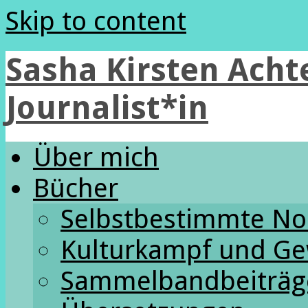
Skip to content
Sasha Kirsten Achte
Journalist*in
Über mich
Bücher
Selbstbestimmte N
Kulturkampf und Ge
Sammelbandbeiträg