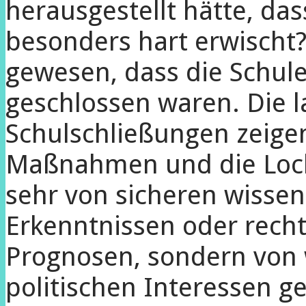
herausgestellt hätte, das
besonders hart erwischt?
gewesen, dass die Schule
geschlossen waren. Die 
Schulschließungen zeigen
Maßnahmen und die Lock
sehr von sicheren wissen
Erkenntnissen oder rech
Prognosen, sondern von 
politischen Interessen ge