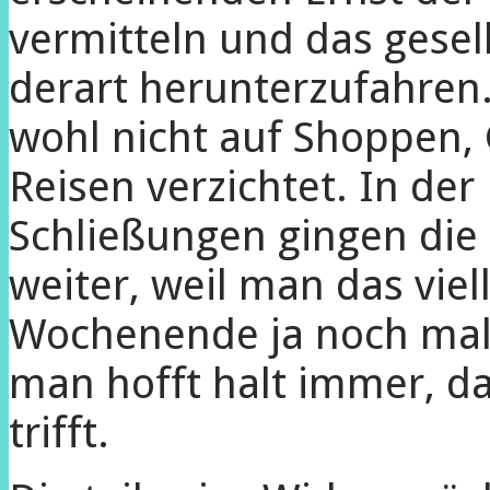
vermitteln und das gesel
derart herunterzufahren.
wohl nicht auf Shoppen,
Reisen verzichtet. In der
Schließungen gingen die 
weiter, weil man das viell
Wochenende ja noch mal 
man hofft halt immer, da
trifft.