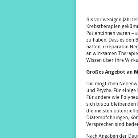
Bis vor wenigen Jahrz
Krebstherapien gekümme
Patient:innen waren – 
zu haben. Dass es den 
hatten, irreparable Ne
an wirksamen Therapie
Wissen über ihre Wirk
Großes Angebot an M
Die möglichen Nebenwi
und Psyche. Für einige
Für andere wie Polyne
sich bis zu bleibenden
die meisten potenziell
Diätempfehlungen, Kör
Versprechen sind bedeu
Nach Angaben der Deuts