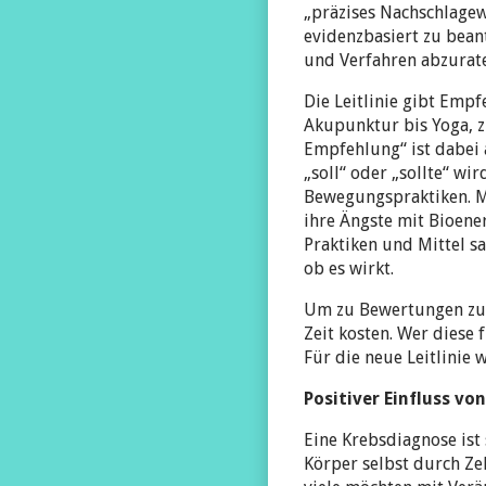
„präzises Nachschlagewe
evidenzbasiert zu bea
und Verfahren abzurate
Die Leitlinie gibt Em
Akupunktur bis Yoga, z
Empfehlung“ ist dabei 
„soll“ oder „sollte“ w
Bewegungspraktiken. Me
ihre Ängste mit Bioene
Praktiken und Mittel sa
ob es wirkt.
Um zu Bewertungen zu 
Zeit kosten. Wer diese 
Für die neue Leitlinie
Positiver Einfluss vo
Eine Krebsdiagnose ist 
Körper selbst durch Ze