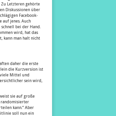
 Zu Letzteren gehörte
den Diskussionen über
schlägigen Facebook-
e auf jenes. Auch
 schnell bei der Hand.
nommen wird, hat das
, kann man halt nicht
ften daher die erste
ein die Kurzversion ist
viele Mittel und
rsichtlicher sein wird,
weist sie auf große
m randomisierter
teilen kann.“ Aber
tlinie soll nun ein