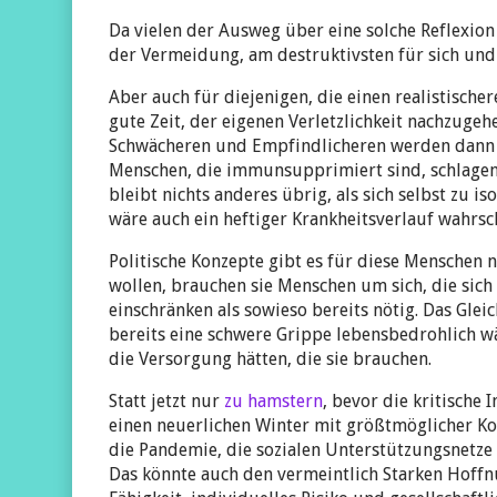
Da vielen der Ausweg über eine solche Reflexion 
der Vermeidung, am destruktivsten für sich un
Aber auch für diejenigen, die einen realistischer
gute Zeit, der eigenen Verletzlichkeit nachzugeh
Schwächeren und Empfindlicheren werden dann o
Menschen, die immunsupprimiert sind, schlagen
bleibt nichts anderes übrig, als sich selbst zu is
wäre auch ein heftiger Krankheitsverlauf wahrsch
Politische Konzepte gibt es für diese Menschen ni
wollen, brauchen sie Menschen um sich, die sich 
einschränken als sowieso bereits nötig. Das Gle
bereits eine schwere Grippe lebensbedrohlich w
die Versorgung hätten, die sie brauchen.
Statt jetzt nur
zu hamstern
, bevor die kritische
einen neuerlichen Winter mit größtmöglicher Kon
die Pandemie, die sozialen Unterstützungsnetze 
Das könnte auch den vermeintlich Starken Hoffn