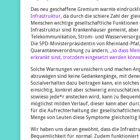
Das neu geschaffene Gremium warnte eindrückl
Infrastruktur
, da durch die schiere Zahl der gle
Menschen wichtige gesellschaftliche Funktionen 
Infrastruktur sind Krankenhäuser gemeint, aber 
Telekommunikation, Strom- und Wasserversorgu
Die SPD-Ministerpräsidentin von Rheinland-Pfal
Quarantäneverordnung zu ändern,
„so dass Mens
erkrankt sind, trotzdem eingesetzt werden könne
Solche Warnungen verunsichern und machen Angst
abzuwägen sind keine Gedankengänge, mit denen 
Sozialverhalten dazu beitragen kann, ein solches 
einsichtig, konkret aber schwierig einzuschätze
sowieso je­de*r anstecken wird, kann zu Bequem
möglichst milden Verlauf, dieser kann aber durc
für die Aufrechterhaltung der gesellschaftlichen
Menge von Leuten diese Symptome gleichzeitig 
Wir haben uns daran gewöhnt, dass die Infrastru
Bequemlichkeit für normal. Zudem funktioniert 