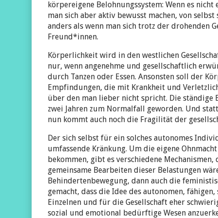
körpereigene Belohnungssystem: Wenn es nicht ei
man sich aber aktiv bewusst machen, von selbst
anders als wenn man sich trotz der drohenden Ge
Freund*innen.
Körperlichkeit wird in den westlichen Gesellscha
nur, wenn angenehme und gesellschaftlich erwü
durch Tanzen oder Essen. Ansonsten soll der Kö
Empfindungen, die mit Krankheit und Verletzlic
über den man lieber nicht spricht. Die ständige E
zwei Jahren zum Normalfall geworden. Und statt
nun kommt auch noch die Fragilität der gesellsc
Der sich selbst für ein solches autonomes Indi
umfassende Kränkung. Um die eigene Ohnmacht u
bekommen, gibt es verschiedene Mechanismen, d
gemeinsame Bearbeiten dieser Belastungen wären
Behindertenbewegung, dann auch die feministi
gemacht, dass die Idee des autonomen, fähigen
Einzelnen und für die Gesellschaft eher schwierig
sozial und emotional bedürftige Wesen anzuerk