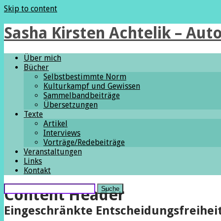
Skip to content
Sasha Kirsten Achtelik – Auto
Über mich
Bücher
Selbstbestimmte Norm
Kulturkampf und Gewissen
Sammelbandbeiträge
Übersetzungen
Texte
Artikel
Interviews
Vorträge/Redebeiträge
Veranstaltungen
Links
Kontakt
Suche
Content Header
Eingeschränkte Entscheidungsfreihei