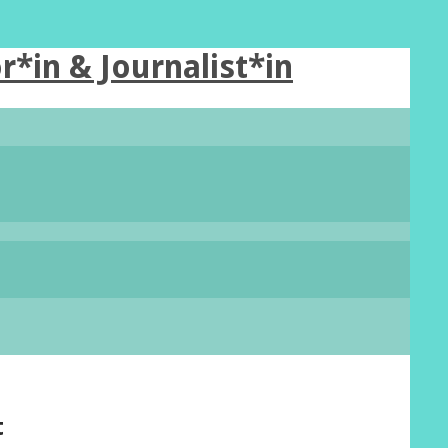
r*in & Journalist*in
t