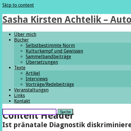
Skip to content
Sasha Kirsten Achtelik – Auto
Über mich
Bücher
Selbstbestimmte Norm
Kulturkampf und Gewissen
Sammelbandbeiträge
Übersetzungen
Texte
Artikel
Interviews
Vorträge/Redebeiträge
Veranstaltungen
Links
Kontakt
Suche
Content Header
Ist pränatale Diagnostik diskriminier