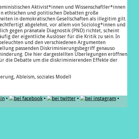
feministischen Aktivist*innen und Wissenschaftler*innen
 in ethischen und politischen Debatten große
ten in demokratischen Gesellschaften als illegitim gilt.
echtfertigt abgelehnt, vor allem von Soziolog*innen und
ich gegen pränatale Diagnostik (PND) richtet, scheint
ig der eigentliche Auslöser für die Kritik zu sein. In
d beleuchten und den verschiedenen Argumenten
stellung passenden Diskriminierungsbegriff genauso
hinderung. Die hier dargestellten Überlegungen eröffnen
ür die Debatte um die diskriminierenden Effekte der
erung, Ableism, soziales Modell
*in
•
•
•
•