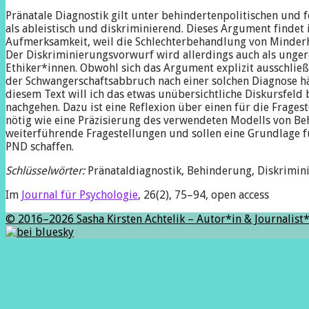
Pränatale Diagnostik gilt unter behindertenpolitischen und 
als ableistisch und diskriminierend. Dieses Argument findet
Aufmerksamkeit, weil die Schlechterbehandlung von Minderhei
Der Diskriminierungsvorwurf wird allerdings auch als unger
Ethiker*innen. Obwohl sich das Argument explizit ausschließl
der Schwangerschaftsabbruch nach einer solchen Diagnose häuf
diesem Text will ich das etwas unübersichtliche Diskursfel
nachgehen. Dazu ist eine Reflexion über einen für die Frage
nötig wie eine Präzisierung des verwendeten Modells von Be
weiterführende Fragestellungen und sollen eine Grundlage f
PND schaffen.
Schlüsselwörter:
Pränataldiagnostik, Behinderung, Diskrimini
Im
Journal für Psychologie
, 26(2), 75–94, open access
© 2016–2026 Sasha Kirsten Achtelik – Autor*in & Journalist