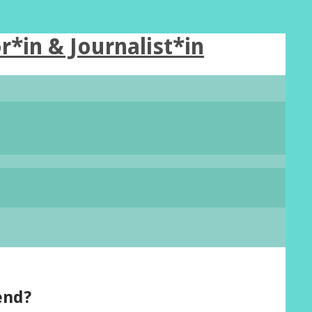
r*in & Journalist*in
end?