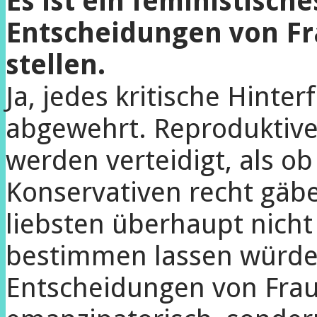
Es ist ein feministische
Entscheidungen von Fr
stellen.
Ja, jedes kritische Hinter
abgewehrt. Reproduktiv
werden verteidigt, als o
Konservativen recht gäb
liebsten überhaupt nicht
bestimmen lassen würden
Entscheidungen von Frau