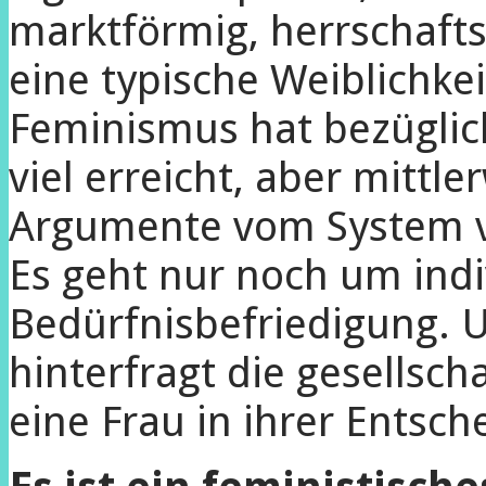
marktförmig, herrschaft
eine typische Weiblichkei
Feminismus hat bezügli
viel erreicht, aber mittle
Argumente vom System 
Es geht nur noch um indi
Bedürfnisbefriedigung.
hinterfragt die gesellsch
eine Frau in ihrer Entsc