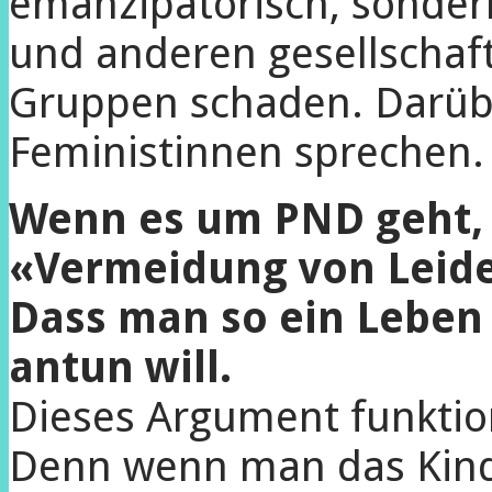
emanzipatorisch, sonder
und anderen gesellschaft
Gruppen schaden. Darü
Feministinnen sprechen.
Wenn es um PND geht, w
«Vermeidung von Leide
Dass man so ein Leben
antun will.
Dieses Argument funktion
Denn wenn man das Kind 