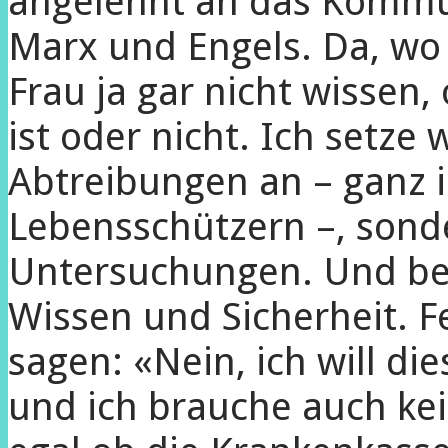
angelehnt an das Kommu
Marx und Engels. Da, wo 
Frau ja gar nicht wissen,
ist oder nicht. Ich setze 
Abtreibungen an – ganz 
Lebensschützern –, sond
Untersuchungen. Und be
Wissen und Sicherheit. F
sagen: «Nein, ich will di
und ich brauche auch kei