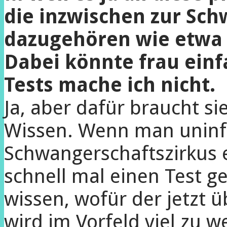
die inzwischen zur Sc
dazugehören wie etwa 
Dabei könnte frau einf
Tests mache ich nicht.
Ja, aber dafür braucht sie
Wissen. Wenn man uninfo
Schwangerschaftszirkus e
schnell mal einen Test 
wissen, wofür der jetzt 
wird im Vorfeld viel zu w