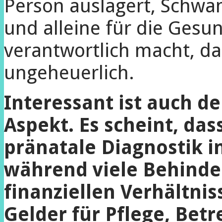
Person auslagert, Schwan
und alleine für die Gesu
verantwortlich macht, da
ungeheuerlich.
Interessant ist auch d
Aspekt. Es scheint, dass
pränatale Diagnostik in
während viele Behinde
finanziellen Verhältni
Gelder für Pflege, Bet