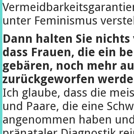
Vermeidbarkeitsgarantien
unter Feminismus verste
Dann halten Sie nichts
dass Frauen, die ein b
gebären, noch mehr auf
zurückgeworfen werden
Ich glaube, dass die me
und Paare, die eine Sch
angenommen haben und i
pränataler Diagnostik re