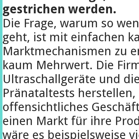
gestrichen werden.
Die Frage, warum so weni
geht, ist mit einfachen k
Marktmechanismen zu erk
kaum Mehrwert. Die Firm
Ultraschallgeräte und di
Pränataltests herstellen,
offensichtliches Geschäf
einen Markt für ihre Pro
wäre es beispielsweise vi