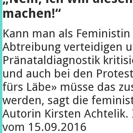
machen!“
Kann man als Feministin
Abtreibung verteidigen u
Pränataldiagnostik kritisi
und auch bei den Protes
fürs Läbe» müsse das 
werden, sagt die feminist
Autorin Kirsten Achtelik. 
vom 15.09.2016