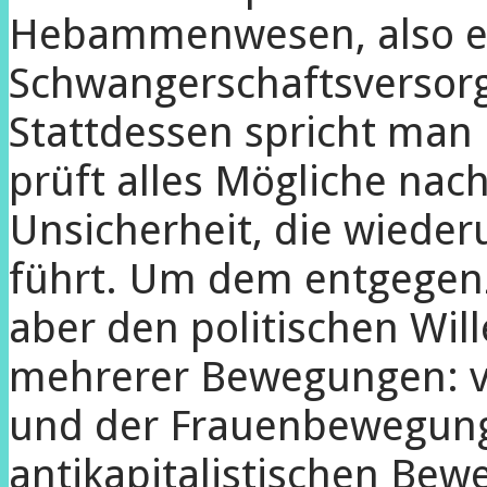
Hebammenwesen, also ei
Schwangerschaftsversorg
Stattdessen spricht man
prüft alles Mögliche nach
Unsicherheit, die wiede
führt. Um dem entgegenz
aber den politischen Wil
mehrerer Bewegungen: v
und der Frauenbewegung
antikapitalistischen Be