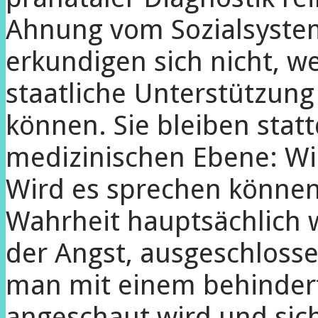
Ahnung vom Sozialsyste
erkundigen sich nicht, w
staatliche Unterstützun
können. Sie bleiben stat
medizinischen Ebene: Wi
Wird es sprechen können?
Wahrheit hauptsächlich 
der Angst, ausgeschloss
man mit einem behinder
angeschaut wird und sic