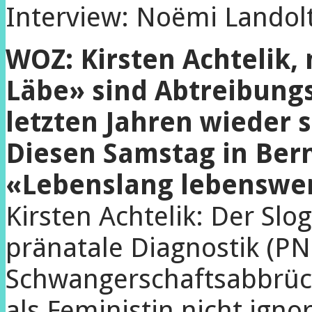
Interview: Noëmi Landol
WOZ: Kirsten Achtelik,
Läbe» sind Abtreibung
letzten Jahren wieder 
Diesen Samstag in Bern
«Lebenslang lebenswe
Kirsten Achtelik: Der Slog
pränatale Diagnostik (PN
Schwangerschaftsabbrüc
als Feministin nicht ign