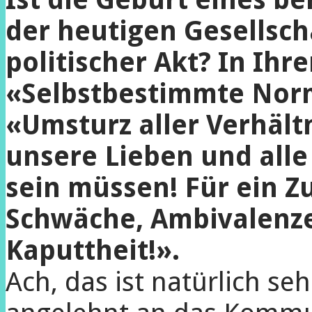
der heutigen Gesellscha
politischer Akt? In Ih
«Selbstbestimmte Norm
«Umsturz aller Verhältn
unsere Lieben und alle
sein müssen! Für ein Z
Schwäche, Ambivalenze
Kaputtheit!».
Ach, das ist natürlich se