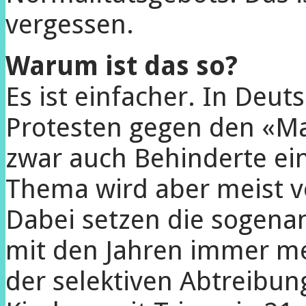
vergessen.
Warum ist das so?
Es ist einfacher. In Deu
Protesten gegen den «Ma
zwar auch Behinderte e
Thema wird aber meist vö
Dabei setzen die sogena
mit den Jahren immer me
der selektiven Abtreibun