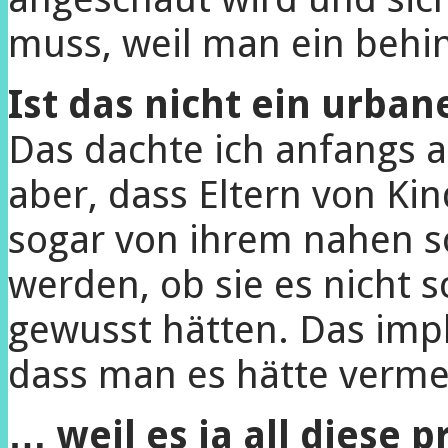
muss, weil man ein behin
Ist das nicht ein urba
Das dachte ich anfangs a
aber, dass Eltern von Ki
sogar von ihrem nahen s
werden, ob sie es nicht 
gewusst hätten. Das impl
dass man es hätte verm
… weil es ja all diese p