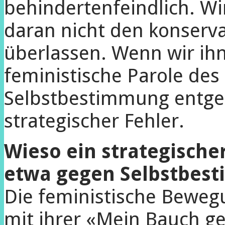
behindertenfeindlich. Wir
daran nicht den konserv
überlassen. Wenn wir ihn
feministische Parole des
Selbstbestimmung entgeg
strategischer Fehler.
Wieso ein strategischer
etwa gegen Selbstbes
Die feministische Beweg
mit ihrer «Mein Bauch ge