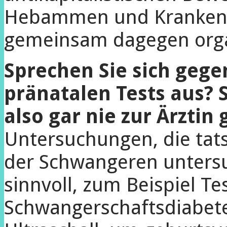
Hebammen und Krankenpf
gemeinsam dagegen orga
Sprechen Sie sich gege
pränatalen Tests aus? 
also gar nie zur Ärztin
Untersuchungen, die tat
der Schwangeren untersuc
sinnvoll, zum Beispiel Te
Schwangerschaftsdiabete