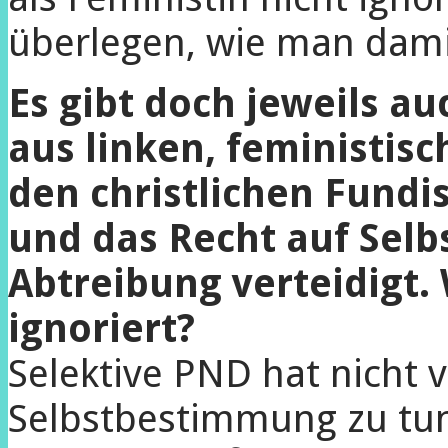
überlegen, wie man dam
Es gibt doch jeweils 
aus linken, feministisc
den christlichen Fundis
und das Recht auf Sel
Abtreibung verteidigt. 
ignoriert?
Selektive PND hat nicht v
Selbstbestimmung zu tun,