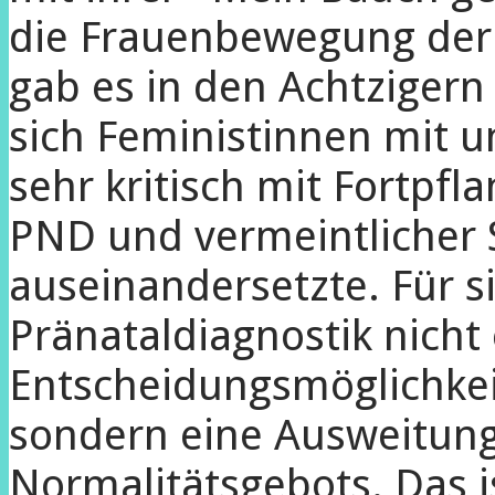
die Frauenbewegung der 
gab es in den Achtzigern 
sich Feministinnen mit 
sehr kritisch mit Fortpfl
PND und vermeintlicher
auseinandersetzte. Für s
Pränataldiagnostik nicht
Entscheidungsmöglichkei
sondern eine Ausweitun
Normalitätsgebots. Das 