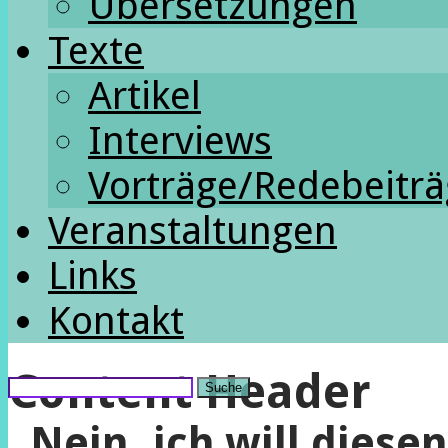
Übersetzungen
Texte
Artikel
Interviews
Vorträge/Redebeitr
Veranstaltungen
Links
Kontakt
Content Header
Suche
„Nein, ich will diesen