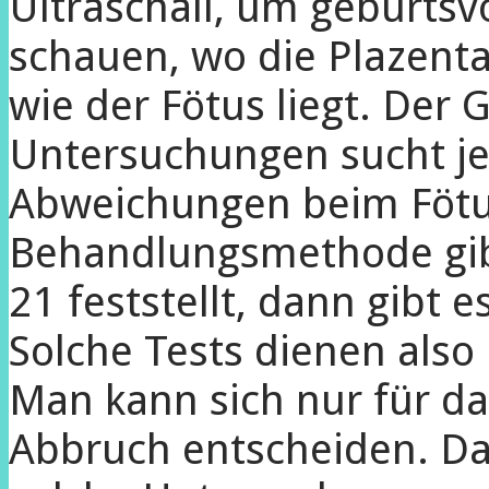
Ultraschall, um geburtsv
schauen, wo die Plazent
wie der Fötus liegt. Der G
Untersuchungen sucht j
Abweichungen beim Fötus
Behandlungsmethode gib
21 feststellt, dann gibt 
Solche Tests dienen also 
Man kann sich nur für da
Abbruch entscheiden. Da