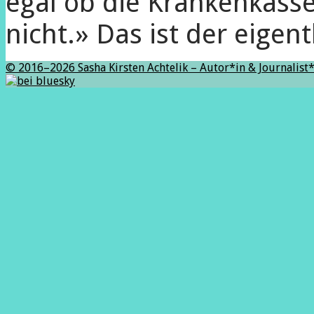
egal ob die Krankenkasse
nicht.» Das ist der eigent
© 2016–2026 Sasha Kirsten Achtelik – Autor*in & Journalist