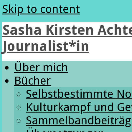
Skip to content
Sasha Kirsten Achte
Journalist*in
Über mich
Bücher
Selbstbestimmte N
Kulturkampf und Ge
Sammelbandbeiträg