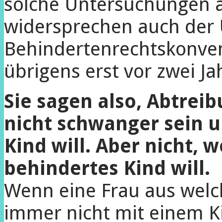
solche Untersuchungen al
widersprechen auch der
Behindertenrechtskonven
übrigens erst vor zwei Ja
Sie sagen also, Abtreib
nicht schwanger sein 
Kind will. Aber nicht, 
behindertes Kind will.
Wenn eine Frau aus wel
immer nicht mit einem Ki