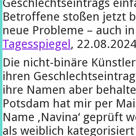
Geschlechtseintrags ein
Betroffene stoßen jetzt 
neue Probleme – auch in 
Tagesspiegel
, 22.08.202
Die nicht-binäre Künstl
ihren Geschlechtseintrag
ihre Namen aber behalt
Potsdam hat mir per Mail
Name ‚Navina‘ geprüft w
als weiblich kategorisier