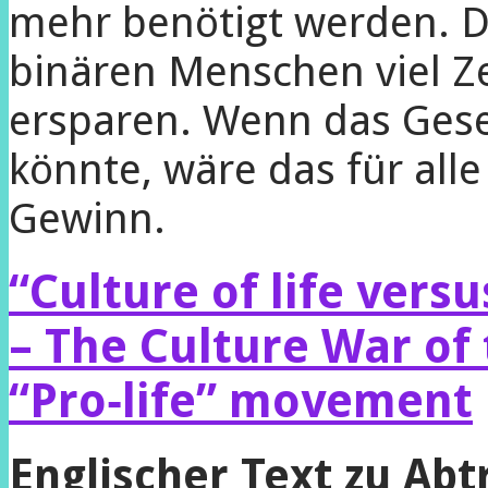
mehr benötigt werden. D
binären Menschen viel Z
ersparen. Wenn das Geset
könnte, wäre das für all
Gewinn.
“Culture of life vers
– The Culture War o
“Pro‑life” movement
Englischer Text zu Abt