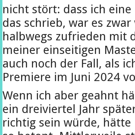
nicht stört: dass ich eine
das schrieb, war es zwar 
halbwegs zufrieden mit
meiner einseitigen Mast
auch noch der Fall, als i
Premiere im Juni 2024 v
Wenn ich aber geahnt hät
ein dreiviertel Jahr spät
richtig sein würde, hätte