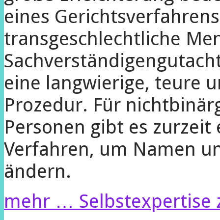
eines Gerichtsverfahrens
transgeschlecht­liche Me
Sachverständigengutach
eine langwierige, teure 
Prozedur. Für nichtbinär
Personen gibt es zurzeit 
Verfahren, um Namen un
ändern.
mehr …
Selbstexpertise