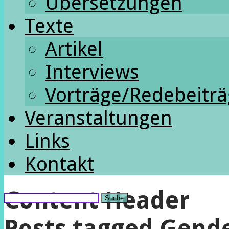
Übersetzungen
Texte
Artikel
Interviews
Vorträge/Redebeitr
Veranstaltungen
Links
Kontakt
Content Header
Suche
Posts tagged
Gend