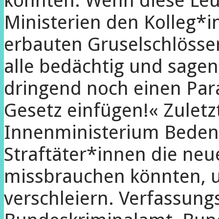
könnten. Wenn diese Leu
Ministerien den Kolleg*i
erbauten Gruselschlösser
alle bedächtig und sage
dringend noch einen Par
Gesetz einfügen!« Zuletz
Innenministerium Beden
Straftäter*innen die neu
missbrauchen könnten, u
verschleiern. Verfassung