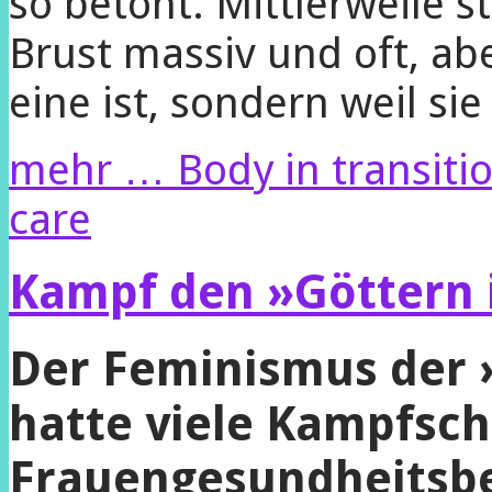
so betont. Mittlerweile s
Brust massiv und oft, abe
eine ist, sondern weil sie
mehr …
Body in transiti
care
Kampf den »Göttern 
Der Feminismus der 
hatte viele Kampfsch
Frauengesundheitsbe