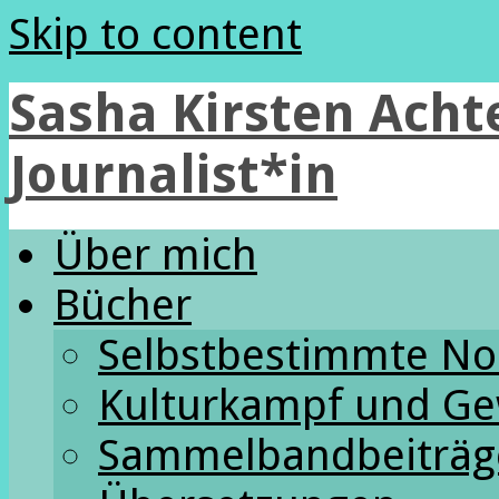
Skip to content
Sasha Kirsten Achte
Journalist*in
Über mich
Bücher
Selbstbestimmte N
Kulturkampf und Ge
Sammelbandbeiträg