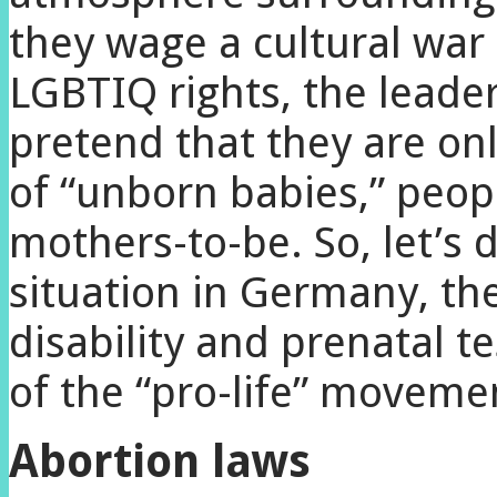
they wage a cultural wa
LGBTIQ rights, the leader
pretend that they are only
of “unborn babies,” peopl
mothers-to-be. So, let’s 
situation in Germany, th
disability and prenatal te
of the “pro-life” moveme
Abortion laws