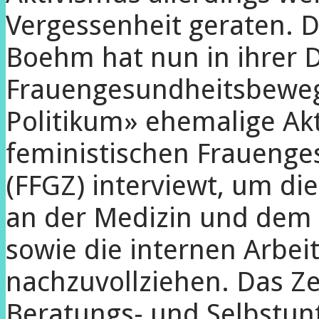
Vergessenheit geraten. D
Boehm hat nun in ihrer D
Frauengesundheitsbewegu
Politikum» ehemalige Akt
feministischen Fraueng
(FFGZ) interviewt, um di
an der Medizin und dem
sowie die internen Arbei
nachzuvollziehen. Das Z
Beratungs- und Selbstun