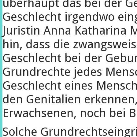
überhaupt das bei der G
Geschlecht irgendwo ein
Juristin Anna Katharina 
hin, dass die zwangswei
Geschlecht bei der Geburt
Grundrechte jedes Mensc
Geschlecht eines Mensc
den Genitalien erkennen
Erwachsenen, noch bei B
Solche Grundrechtseingr