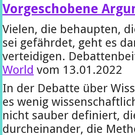
Vorgeschobene Argu
Vielen, die behaupten, d
sei gefährdet, geht es d
verteidigen. Debattenbei
World
vom 13.01.2022
In der Debatte über Wiss
es wenig wissenschaftlich
nicht sauber definiert, d
durchein­ander, die Metho