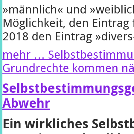
»männlich« und »weiblich
Möglichkeit, den Eintrag 
2018 den Eintrag »divers
mehr …
Selbstbestimmu
Grundrechte kommen nä
Selbstbestimmungsge
Abwehr
Ein wirkliches Selb