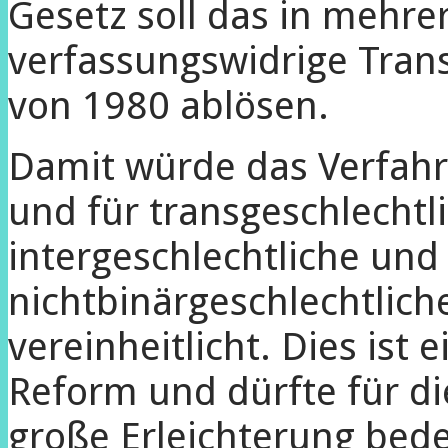
Gesetz soll das in mehr
verfassungswidrige Tran
von 1980 ablösen.
Damit würde das Verfahr
und für transgeschlechtl
intergeschlechtliche und
nichtbinärgeschlechtlic
vereinheitlicht. Dies ist 
Reform und dürfte für di
große Erleichterung bede