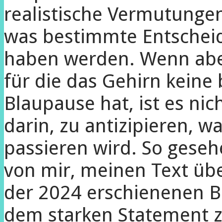
realistische Vermutungen
was bestimmte Entschei
haben werden. Wenn aber
für die das Gehirn keine
Blaupause hat, ist es ni
darin, zu antizipieren, 
passieren wird. So geseh
von mir, meinen Text üb
der 2024 erschienenen B
dem starken Statement 