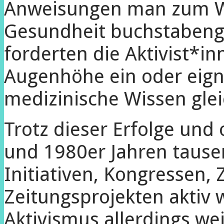
Anweisungen man zum W
Gesundheit buchstabeng
forderten die Aktivist*in
Augenhöhe ein oder eign
medizinische Wissen glei
Trotz dieser Erfolge und
und 1980er Jahren taus
Initiativen, Kongressen,
Zeitungsprojekten aktiv w
Aktivismus allerdings we