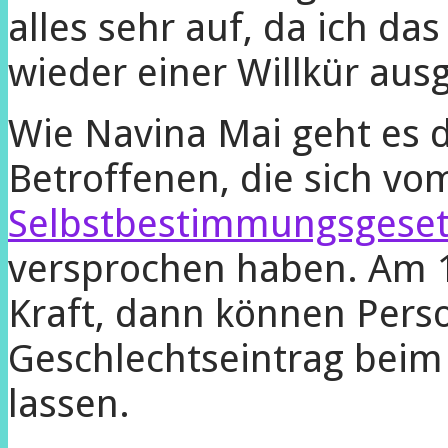
alles sehr auf, da ich da
wieder einer Willkür ausg
Wie Navina Mai geht es d
Betroffenen, die sich v
Selbstbestimmungsgeset
versprochen haben. Am 1
Kraft, dann können Pers
Geschlechtseintrag bei
lassen.