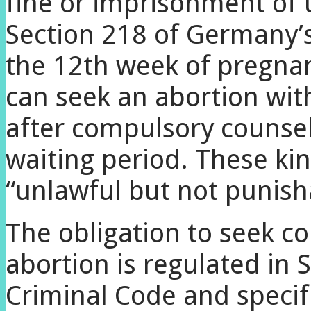
fine or imprisonment of 
Section 218 of Germany’s
the 12th week of pregna
can seek an abortion wi
after compulsory counsel
waiting period. These kin
“unlawful but not punish
The obligation to seek c
abortion is regulated in 
Criminal Code and specif