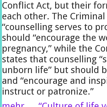
Conflict Act, but their f
each other. The Criminal
“counselling serves to pr
should “encourage the w
pregnancy,” while the Co
states that counselling “
unborn life” but should b
and “encourage and insp
instruct or patronize.”
mehr …
“Culture of life 