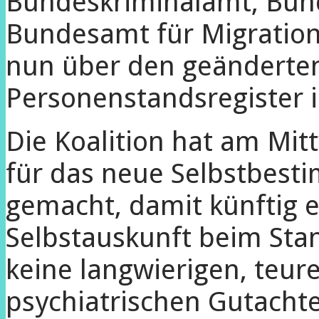
Bundeskriminalamt, Bund
Bundesamt für Migration 
nun über den geänderten
Personenstandsregister 
Die Koalition hat am Mi
für das neue Selbstbest
gemacht, damit künftig e
Selbstauskunft beim Sta
keine langwierigen, teu
psychiatrischen Gutachte