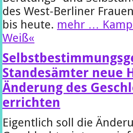
des West-Berliner Frauen
bis heute.
mehr …
Kampf
Weiß«
Selbstbestimmungsge
Standesämter neue H
Änderung des Geschl
errichten
Eigentlich soll die Änder