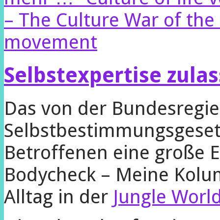
– The Culture War of the
movement
Selbstexpertise zula
Das von der Bundesregie
Selbstbestimmungsgesetz
Betroffenen eine große 
Bodycheck – Meine Kolum
Alltag in der
Jungle Worl