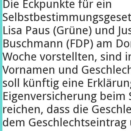
Die Eckpunkte für ein
Selbstbestimmungsgesetz
Lisa Paus (Grüne) und Ju
Buschmann (FDP) am Do
Woche vorstellten, sind 
Vornamen und Geschlecht
soll künftig eine Erkläru
Eigenversicherung beim
reichen, dass die Geschle
dem ­Geschlechtseintrag