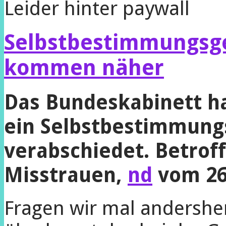
Leider hinter paywall
Selbstbestimmungsge
kommen näher
Das Bundeskabinett ha
ein Selbstbestimmung
verabschiedet. Betroff
Misstrauen,
nd
vom 26
Fragen wir mal anders