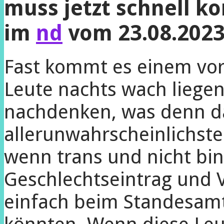
muss jetzt schnell
im
nd
vom 23.08.202
Fast kommt es einem vo
Leute nachts wach liege
nachdenken, was denn d
allerunwahrscheinlichste
wenn trans und nicht bi
Geschlechtseintrag und 
einfach beim Standesamt